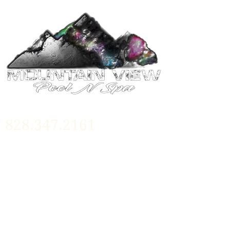
828.347.2161